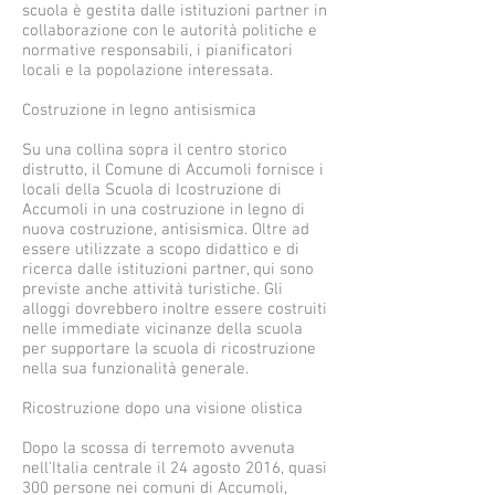
scuola è gestita dalle istituzioni partner in
collaborazione con le autorità politiche e
normative responsabili, i pianificatori
locali e la popolazione interessata.
Costruzione in legno antisismica
Su una collina sopra il centro storico
distrutto, il Comune di Accumoli fornisce i
locali della
Scuola di
Icostruzione di
Accumoli
in una costruzione in legno di
nuova costruzione, antisismica. Oltre ad
essere utilizzate a scopo didattico e di
ricerca dalle istituzioni partner, qui sono
previste anche attività turistiche. Gli
alloggi dovrebbero inoltre essere costruiti
nelle immediate vicinanze della scuola
per supportare la scuola di ricostruzione
nella sua funzionalità generale.
Ricostruzione dopo una visione olistica
Dopo la scossa di terremoto avvenuta
nell'Italia centrale il 24 agosto 2016, quasi
300 persone nei comuni di Accumoli,