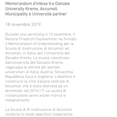
Memorandum d'intesa tra Danube
University Krems, Accumoli
Municipality e Università partner
18 novembre 2019
Durante una cerimonia il 12 novembre, il
Rettore Friedrich Faulhammer ha firmato
il Memorandum of Understanding per la
Scuola di
Icostruzione di Accumoli
ad
Accumoli, in Italia, per l'Università del
Danubio Krems. La scuola, coordinata
dall'università del Danubio Krems,
raggruppa le attività dei partner
universitari di Italia, Austria, Slovacchia,
Repubblica Ceca e Ungheria. L'obiettivo è
ricostruire la città italiana centrale di
Accumoli, che è stata distrutta da un
terremoto nel 2016/17. La scuola di
ricostruzione serve anche ricerca e
insegnamento.
La
Scuola di R
icostruzione di Accumoli
combina in modo specifico l'esperienza