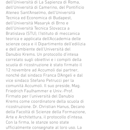
dell'Università di La Sapienza di Roma,
dell'Università di Camerino, del Pontificio
Ateneo Sant'Anselmo, dell'Università
Tecnica ed Economica di Budapest,
dell'Università Masaryk di Brno e
dell'Università Tecnica Slovacca a
Bratislava (STU), l'Istituto di meccanica
teorica e applicata dell'Accademia delle
scienze ceca e il Dipartimento dell'edilizia
e dell'ambiente dell'Università del
Danubio Krems. Un protocollo d'intesa
correlato sugli obiettivi e i compiti della
scuola di ricostruzione è stato firmato il
12 novembre ad Accumoli dai partner,
nonché dal sindaco Franca D'Angeli e dal
vice sindaco Stefano Petrucci per la
comunità Accumoli. Il suo preside, Mag.
Friedrich Faulhammer e Univ.-Prof.
Firmato per l'università del Danubio
Krems come coordinatore della scuola di
ricostruzione. Dr. Christian Hanus, Decano
della Facoltà di Scienze della Formazione,
Arte e Architettura, il protocollo d'intesa.
Con la firma, le stanze sono state
ufficialmente consegnate al loro uso. La