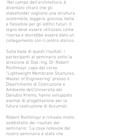
Nel campo dell'architettura, è
diventato chiaro che gli
stakeholder vogliono una struttura
sostenibile, leggera, giocosa, bella
e flessibile per gli edifici futuri. Il
legno deve essere utilizzato come
risorsa e dovrebbe essere dato un
collegamento con il centro storico.
Sulla base di questi risultati, i
partecipanti al seminario sotto la
direzione di Dipl.-Ing. Dr. Robert
Roithmayr, capo del corso
"Lightweight Membrane Stuctures,
Master of Engineering" presso il
Dipartimento di Costruzione e
Ambiente dell'Università del
Danubio Krems, hanno sviluppato
esempi di progettazione per la
futura costruzione di Accumoli.
Robert Roithmayr è rimasto molto
soddisfatto dei risultati del
seminario: "La cosa notevole del
nostro seminario è stato che