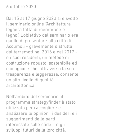
6 ottobre 2020
Dal 15 al 17 giugno 2020 si è svolto
il seminario online "Architettura
leggera fatta di membrane e
legno". L'obiettivo del seminario era
quello di presentare alla città di
Accumoli - gravemente distrutta
dai terremoti nel 2016 e nel 2017 -
e i suoi residenti, un metodo di
costruzione robusto, sostenibile ed
ecologico e che, attraverso la sua
trasparenza e leggerezza, consente
un alto livello di qualità
architettonica.
Nell'ambito del seminario, il
programma strategyfinder è stato
utilizzato per raccogliere e
analizzare le opinioni, i desideri e i
suggerimenti delle parti
interessate sulle sfide e gli
sviluppi futuri della loro città.