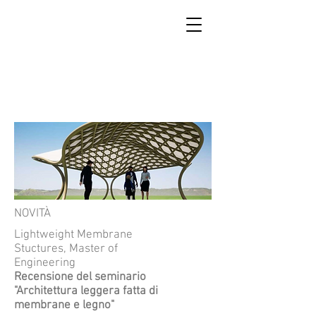
SCUOLA DI RICOSTRUZIONE
DI ACCUMOLI
NOVITÀ
Lightweight Membrane
Stuctures, Master of
Engineering
Recensione del seminario
"Architettura leggera fatta di
membrane e legno"