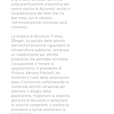
sulla pianificazione urbanistica del
centro storico di Accumoli, anche in
considerazione del fatto che tra
due mesi, con le elezioni,
l'amministrazione comunale sarà
rinnovata.
La sindaca di Accumoli, Franca
D’Angeli, ha parlato delle attività
dell'amministrazione riguardanti le
infrastrutture pubbliche, compreso
un insediamento per attività
produttive che potrebbe stimolare
l'occupazione e frenare lo
spopolamento. Il presidente di
Proloco, Adriano Piscitelli, ha
illustrato il ruolo delle associazioni
dopo il terremoto, sottolineando le
numerose attività intraprese per
alleviare il disagio della
popolazione, migliorare la visibilità
dell'area di Accumoli e sollecitare
le autorità competenti a snellire le
procedure e quindi accelerare la