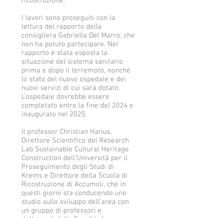
ricostruzione.
I lavori sono proseguiti con la
lettura del rapporto della
consigliera Gabriella Del Marro, che
non ha potuto partecipare. Nel
rapporto è stata esposta la
situazione del sistema sanitario
prima e dopo il terremoto, nonché
lo stato del nuovo ospedale e dei
nuovi servizi di cui sarà dotato.
L'ospedale dovrebbe essere
completato entro la fine del 2024 e
inaugurato nel 2025.
Il professor Christian Hanus,
Direttore Scientifico del Research
Lab Sustainable Cultural Heritage
Construction dell'Università per il
Proseguimento degli Studi di
Krems e Direttore della Scuola di
Ricostruzione di Accumoli, che in
questi giorni sta conducendo uno
studio sullo sviluppo dell'area con
un gruppo di professori e