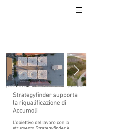
SCUOLA DI RICOSTRUZIONE
DI ACCUMOLI
Strategyfinder supporta
la riqualificazione di
Accumoli
L’obiettivo del lavoro con lo
strumento Strategyfinder è