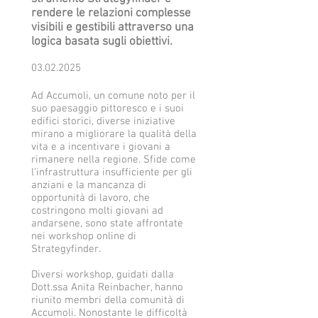
rendere le relazioni complesse
visibili e gestibili attraverso una
logica basata sugli obiettivi.
03.02.2025
Ad Accumoli, un comune noto per il
suo paesaggio pittoresco e i suoi
edifici storici, diverse iniziative
mirano a migliorare la qualità della
vita e a incentivare i giovani a
rimanere nella regione. Sfide come
l’infrastruttura insufficiente per gli
anziani e la mancanza di
opportunità di lavoro, che
costringono molti giovani ad
andarsene, sono state affrontate
nei workshop online di
Strategyfinder.
Diversi workshop, guidati dalla
Dott.ssa Anita Reinbacher, hanno
riunito membri della comunità di
Accumoli. Nonostante le difficoltà