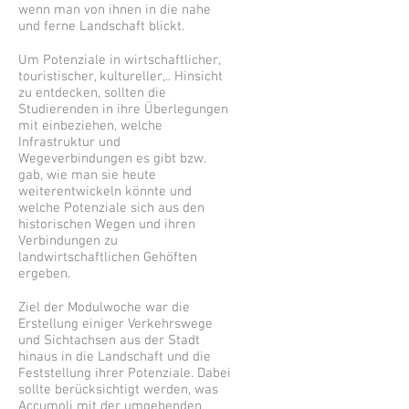
wenn man von ihnen in die nahe
und ferne Landschaft blickt.
Um Potenziale in wirtschaftlicher,
touristischer, kultureller,.. Hinsicht
zu entdecken, sollten die
Studierenden in ihre Überlegungen
mit einbeziehen, welche
Infrastruktur und
Wegeverbindungen es gibt bzw.
gab, wie man sie heute
weiterentwickeln könnte und
welche Potenziale sich aus den
historischen Wegen und ihren
Verbindungen zu
landwirtschaftlichen Gehöften
ergeben.
Ziel der Modulwoche war die
Erstellung einiger Verkehrswege
und Sichtachsen aus der Stadt
hinaus in die Landschaft und die
Feststellung ihrer Potenziale. Dabei
sollte berücksichtigt werden, was
Accumoli mit der umgebenden