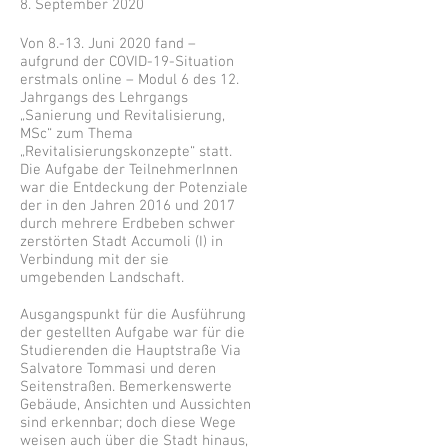
8. September 2020
Von 8.-13. Juni 2020 fand –
aufgrund der COVID-19-Situation
erstmals online – Modul 6 des 12.
Jahrgangs des Lehrgangs
„Sanierung und Revitalisierung,
MSc“ zum Thema
„Revitalisierungskonzepte“ statt.
Die Aufgabe der TeilnehmerInnen
war die Entdeckung der Potenziale
der in den Jahren 2016 und 2017
durch mehrere Erdbeben schwer
zerstörten Stadt Accumoli (I) in
Verbindung mit der sie
umgebenden Landschaft.
Ausgangspunkt für die Ausführung
der gestellten Aufgabe war für die
Studierenden die Hauptstraße Via
Salvatore Tommasi und deren
Seitenstraßen. Bemerkenswerte
Gebäude, Ansichten und Aussichten
sind erkennbar; doch diese Wege
weisen auch über die Stadt hinaus,