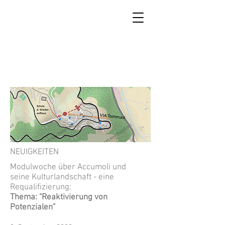
SCUOLA DI RICOSTRUZIONE
DI ACCUMOLI
NEUIGKEITEN
Modulwoche über Accumoli und
seine Kulturlandschaft - eine
Requalifizierung:
Thema: "Reaktivierung von
Potenzialen"